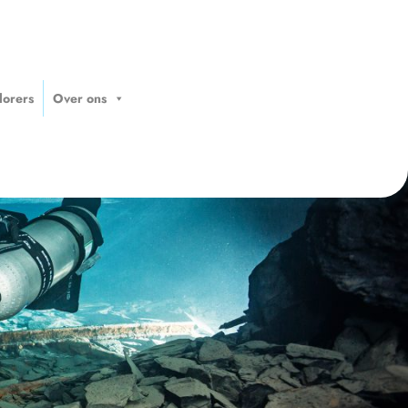
lorers
Over ons