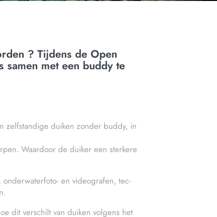
orden ? Tijdens de Open
s samen met een buddy te
n zelfstandige duiken zonder buddy, in
erpen. Waardoor de duiker een sterkere
s, onderwaterfoto- en videografen, tec-
n.
e dit verschilt van duiken volgens het