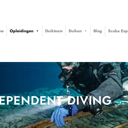
me
Opleidingen
Duikteam
Duiken
Blog
Scuba Exp
EPENDENT DIVING