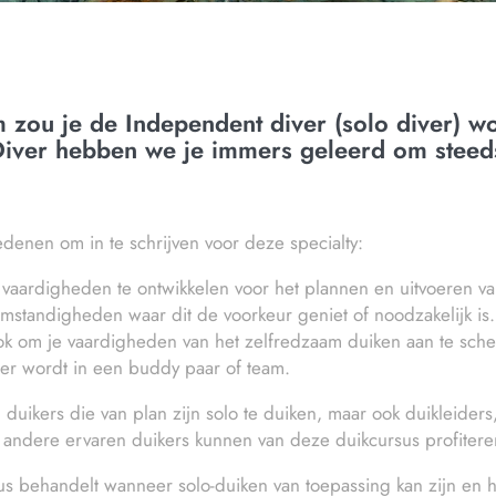
zou je de Independent diver (solo diver) w
iver hebben we je immers geleerd om steed
redenen om in te schrijven voor deze specialty:
 vaardigheden te ontwikkelen voor het plannen en uitvoeren va
mstandigheden waar dit de voorkeur geniet of noodzakelijk is.
ok om je vaardigheden van het zelfredzaam duiken aan te sch
ner wordt in een buddy paar of team.
n duikers die van plan zijn solo te duiken, maar ook duikleider
 andere ervaren duikers kunnen van deze duikcursus profitere
s behandelt wanneer solo-duiken van toepassing kan zijn en ho