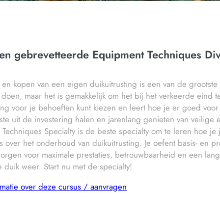
n gebrevetteerde Equipment Techniques Di
 en kopen van een eigen duikuitrusting is een van de grootste e
t doen, maar het is gemakkelijk om het bij het verkeerde eind t
ting voor je behoeften kunt kiezen en leert hoe je er goed voor
ste uit de investering halen en jarenlang genieten van veilige
Techniques Specialty is de beste specialty om te leren hoe je 
les over het onderhoud van duikuitrusting. Je oefent basis- en 
zorgen voor maximale prestaties, betrouwbaarheid en een lang
e duik weer. Start nu met de specialty!
matie over deze cursus / aanvragen