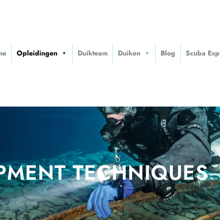
me
Opleidingen
Duikteam
Duiken
Blog
Scuba Exp
PMENT TECHNIQUES