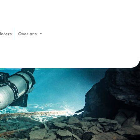
lorers
Over ons