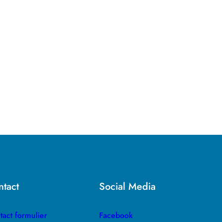
tact
Social Media
tact formulier
Facebook