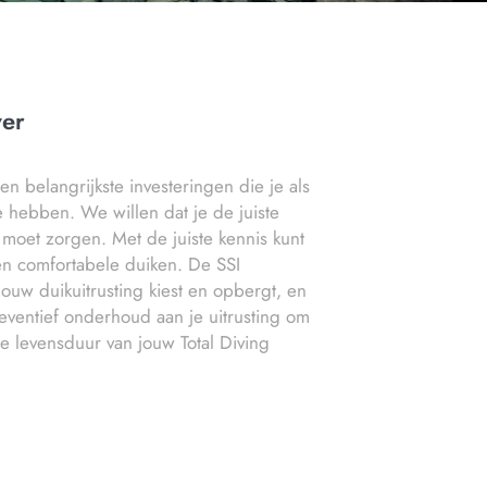
ver
n belangrijkste investeringen die je als
e hebben. We willen dat je de juiste
 moet zorgen. Met de juiste kennis kunt
 en comfortabele duiken. De SSI
jouw duikuitrusting kiest en opbergt, en
preventief onderhoud aan je uitrusting om
e levensduur van jouw Total Diving