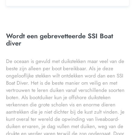
Wordt een gebrevetteerde SSI Boat
diver
De oceaan is gevuld met duikstekken maar veel van de
beste zijn alleen per boot bereikbaar. Als je deze
ongelooflijke stekken wilt ontdekken word dan een SSI
Boat Diver. Het is de beste manier om veilig en met
vertrouwen te leren duiken vanaf verschillende soorten
boten. Als bootduiker kun je offshore duiksteken
verkennen die grote scholen vis en enorme dieren
aantrekken die je niet dichter bij de kust zult vinden. Je
kunt overal ter wereld de opwinding van liveaboard-
duiken ervaren, je dag vullen met duiken, weg van de
drukte en verder varen terwijl de zon ondergaat. Door